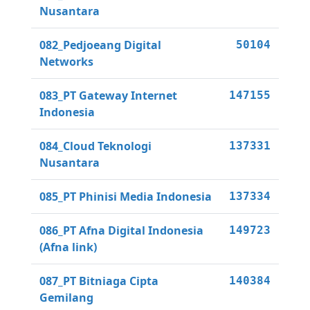
Nusantara
082_Pedjoeang Digital
50104
Networks
083_PT Gateway Internet
147155
Indonesia
084_Cloud Teknologi
137331
Nusantara
085_PT Phinisi Media Indonesia
137334
086_PT Afna Digital Indonesia
149723
(Afna link)
087_PT Bitniaga Cipta
140384
Gemilang