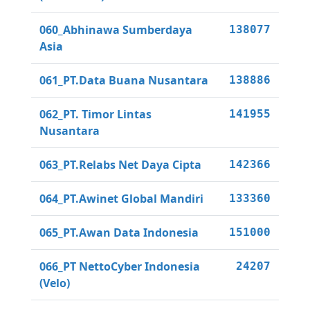
060_Abhinawa Sumberdaya
138077
Asia
061_PT.Data Buana Nusantara
138886
062_PT. Timor Lintas
141955
Nusantara
063_PT.Relabs Net Daya Cipta
142366
064_PT.Awinet Global Mandiri
133360
065_PT.Awan Data Indonesia
151000
066_PT NettoCyber Indonesia
24207
(Velo)