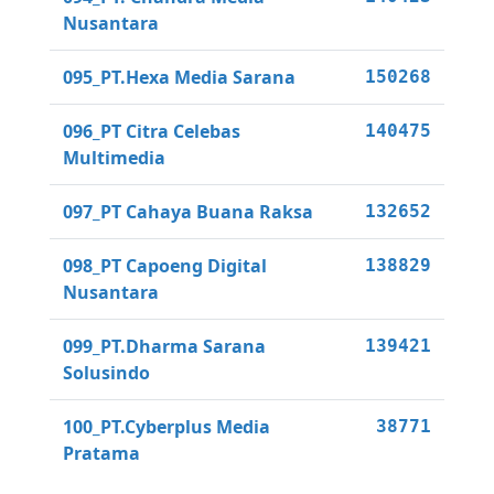
Nusantara
095_PT.Hexa Media Sarana
150268
096_PT Citra Celebas
140475
Multimedia
097_PT Cahaya Buana Raksa
132652
098_PT Capoeng Digital
138829
Nusantara
099_PT.Dharma Sarana
139421
Solusindo
100_PT.Cyberplus Media
38771
Pratama