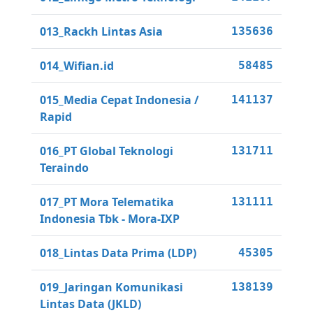
013_Rackh Lintas Asia
135636
014_Wifian.id
58485
015_Media Cepat Indonesia /
141137
Rapid
016_PT Global Teknologi
131711
Teraindo
017_PT Mora Telematika
131111
Indonesia Tbk - Mora-IXP
018_Lintas Data Prima (LDP)
45305
019_Jaringan Komunikasi
138139
Lintas Data (JKLD)