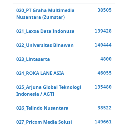
020_PT Graha Multimedia
38505
Nusantara (Zumstar)
021_Lexxa Data Indonusa
139428
022_Universitas Binawan
140444
023_Lintasarta
4800
024_ROKA LANE ASIA
46055
025_Arjuna Global Teknologi
135480
Indonesia / AGTI
026_Telindo Nusantara
38522
027_Pricom Media Solusi
149661