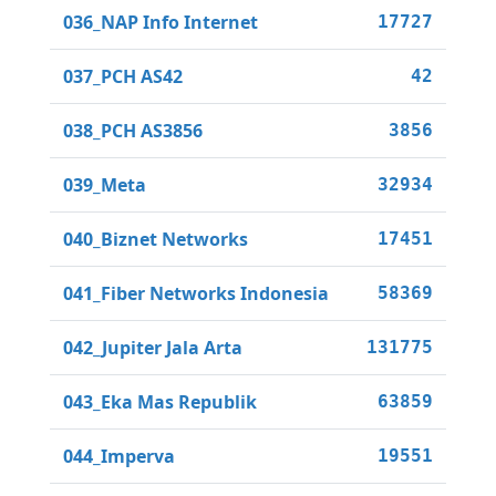
036_NAP Info Internet
17727
037_PCH AS42
42
038_PCH AS3856
3856
039_Meta
32934
040_Biznet Networks
17451
041_Fiber Networks Indonesia
58369
042_Jupiter Jala Arta
131775
043_Eka Mas Republik
63859
044_Imperva
19551