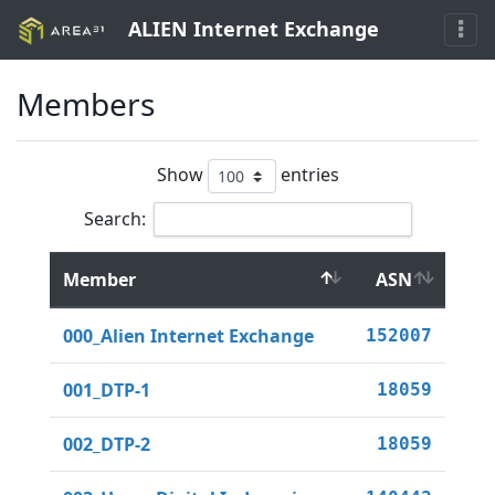
ALIEN Internet Exchange
Members
Show
entries
Search:
Member
ASN
000_Alien Internet Exchange
152007
001_DTP-1
18059
002_DTP-2
18059