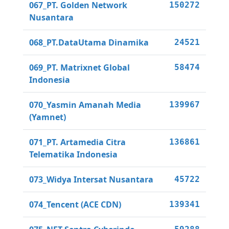
067_PT. Golden Network
150272
Nusantara
068_PT.DataUtama Dinamika
24521
069_PT. Matrixnet Global
58474
Indonesia
070_Yasmin Amanah Media
139967
(Yamnet)
071_PT. Artamedia Citra
136861
Telematika Indonesia
073_Widya Intersat Nusantara
45722
074_Tencent (ACE CDN)
139341